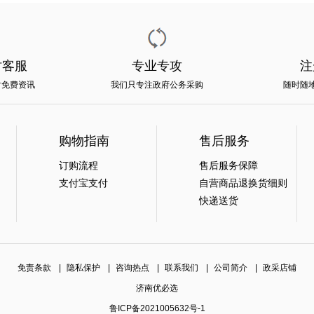
时客服
专业专攻
注
时免费资讯
我们只专注政府公务采购
随时随
购物指南
售后服务
订购流程
售后服务保障
支付宝支付
自营商品退换货细则
快递送货
免责条款
|
隐私保护
|
咨询热点
|
联系我们
|
公司简介
|
政采店铺
济南优必选
鲁ICP备2021005632号-1