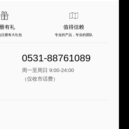
册有礼
值得信赖
地注册有大礼包
专业的产品，专业的团队
0531-88761089
周一至周日 9:00-24:00
（仅收市话费）