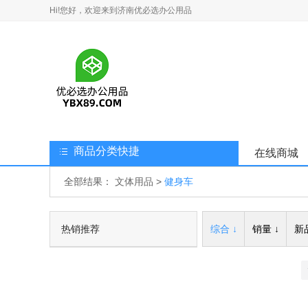
Hi!您好，欢迎来到济南优必选办公用品
商品分类快捷
在线商城
全部结果：
文体用品
>
健身车
热销推荐
综合 ↓
销量 ↓
新品