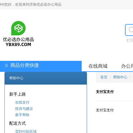
Hi!您好，欢迎来到济南优必选办公用品
打
商品分类快捷
在线商城
办公
首页
帮助中心
帮助中心
支付宝支付
新手上路
在线支付
投诉与建议
支付宝支付
新手帮助
配送方式
货到付款区域