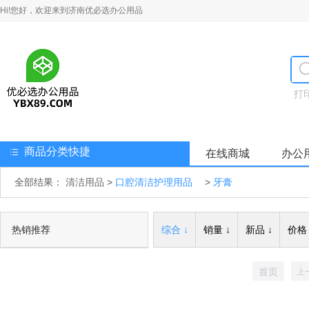
Hi!您好，欢迎来到济南优必选办公用品
打
商品分类快捷
在线商城
办公
全部结果：
清洁用品
>
口腔清洁护理用品
>
牙膏
热销推荐
综合 ↓
销量 ↓
新品 ↓
价格 
首页
上