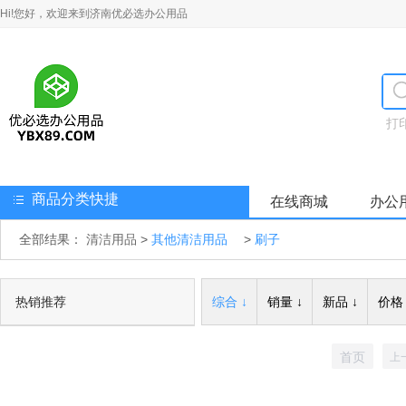
Hi!您好，欢迎来到济南优必选办公用品
打
商品分类快捷
在线商城
办公
全部结果：
清洁用品
>
其他清洁用品
>
刷子
热销推荐
综合 ↓
销量 ↓
新品 ↓
价格 
首页
上