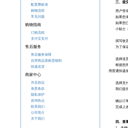
三、提
配置费标准
购物流程
用户登
常见问题
如果您
如果您
购物指南
小贴士
订购流程
支付宝支付
填写收
售后服务
为了保
售后服务保障
选择送
自营商品退换货细则
根据您
快递送货
用普通快递
商家中心
开店协议
选择支
免责条款
我们提
隐私保护
咨询热点
确认订
联系我们
完成上
公司简介
关于我们
四、查
1、未确认