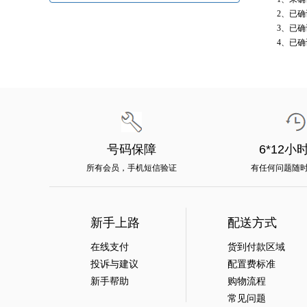
2、已确认
3、已确认
4、已确认
号码保障
6*12小
所有会员，手机短信验证
有任何问题随
新手上路
配送方式
在线支付
货到付款区域
投诉与建议
配置费标准
新手帮助
购物流程
常见问题