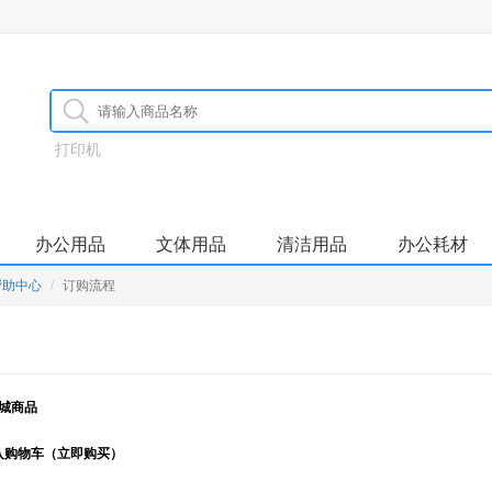
打印机
办公用品
文体用品
清洁用品
办公耗材
帮助中心
订购流程
城
商品
入购物车（立即购买）