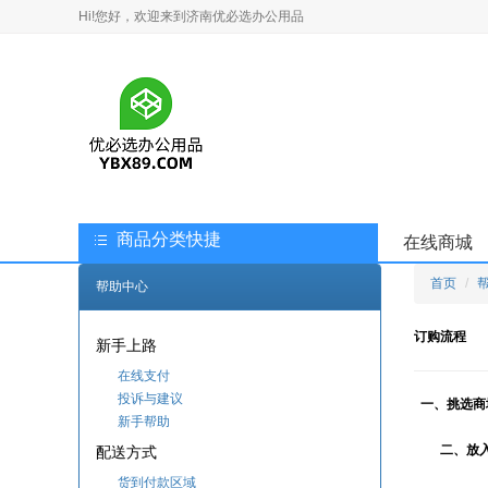
Hi!您好，欢迎来到济南优必选办公用品
商品分类快捷
在线商城
首页
帮助中心
订购流程
新手上路
在线支付
投诉与建议
一、挑选
商
新手帮助
二、放
配送方式
货到付款区域