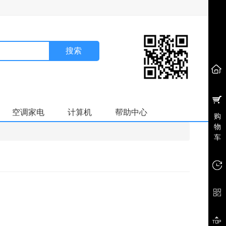
搜索
空调家电
计算机
帮助中心
购
物
车