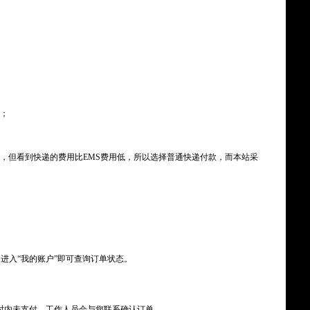
；
，但看到快递的费用比EMS费用低，所以选择普通快递付款，而本站采
进入“我的账户”即可查询订单状态。
时内未支付，工作人员会与您联系确认订单。