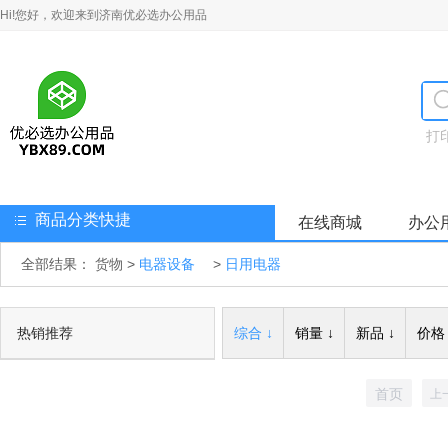
Hi!您好，欢迎来到济南优必选办公用品
打
商品分类快捷
在线商城
办公
全部结果：
货物
>
电器设备
>
日用电器
热销推荐
综合 ↓
销量 ↓
新品 ↓
价格 
首页
上